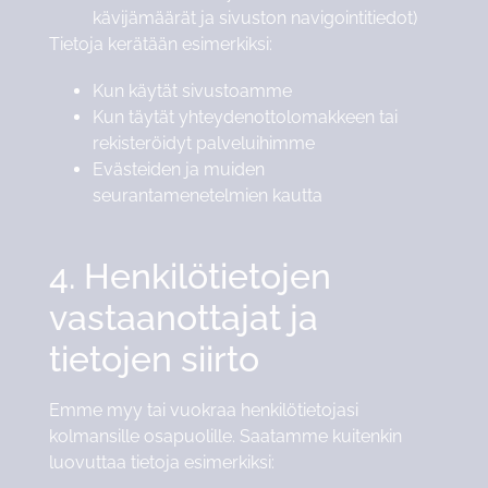
kävijämäärät ja sivuston navigointitiedot)
Tietoja kerätään esimerkiksi:
Kun käytät sivustoamme
Kun täytät yhteydenottolomakkeen tai
rekisteröidyt palveluihimme
Evästeiden ja muiden
seurantamenetelmien kautta
4. Henkilötietojen
vastaanottajat ja
tietojen siirto
Emme myy tai vuokraa henkilötietojasi
kolmansille osapuolille. Saatamme kuitenkin
luovuttaa tietoja esimerkiksi: