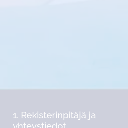
1. Rekisterinpitäjä ja
yhteystiedot