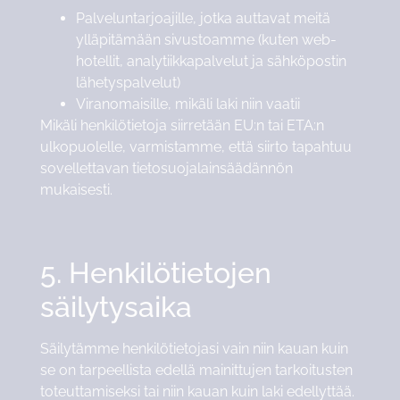
Palveluntarjoajille, jotka auttavat meitä
ylläpitämään sivustoamme (kuten web-
hotellit, analytiikkapalvelut ja sähköpostin
lähetyspalvelut)
Viranomaisille, mikäli laki niin vaatii
Mikäli henkilötietoja siirretään EU:n tai ETA:n
ulkopuolelle, varmistamme, että siirto tapahtuu
sovellettavan tietosuojalainsäädännön
mukaisesti.
5. Henkilötietojen
säilytysaika
Säilytämme henkilötietojasi vain niin kauan kuin
se on tarpeellista edellä mainittujen tarkoitusten
toteuttamiseksi tai niin kauan kuin laki edellyttää.