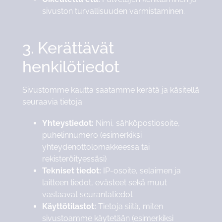
sivuston turvallisuuden varmistaminen.
3. Kerättävät
henkilötiedot
Sivustomme kautta saatamme kerätä ja käsitellä
seuraavia tietoja:
Yhteystiedot:
Nimi, sähköpostiosoite,
puhelinnumero (esimerkiksi
yhteydenottolomakkeessa tai
rekisteröityessäsi)
Tekniset tiedot:
IP-osoite, selaimen ja
laitteen tiedot, evästeet sekä muut
vastaavat seurantatiedot
Käyttötilastot:
Tietoja siitä, miten
sivustoamme käytetään (esimerkiksi