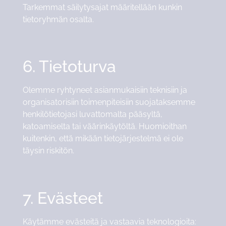
Tarkemmat säilytysajat määritellään kunkin
tietoryhmän osalta.
6. Tietoturva
Olemme ryhtyneet asianmukaisiin teknisiin ja
organisatorisiin toimenpiteisiin suojataksemme
henkilötietojasi luvattomalta pääsyltä,
katoamiselta tai väärinkäytöltä. Huomioithan
kuitenkin, että mikään tietojärjestelmä ei ole
täysin riskitön.
7. Evästeet
Käytämme evästeitä ja vastaavia teknologioita: