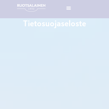
Tietosuojaseloste