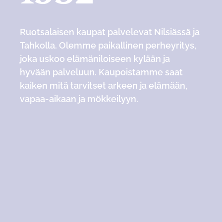
Ruotsalaisen kaupat palvelevat Nilsiässä ja
Tahkolla. Olemme paikallinen perheyritys,
joka uskoo elämäniloiseen kylään ja
hyvään palveluun. Kaupoistamme saat
kaiken mitä tarvitset arkeen ja elämään,
vapaa-aikaan ja mökkeilyyn.